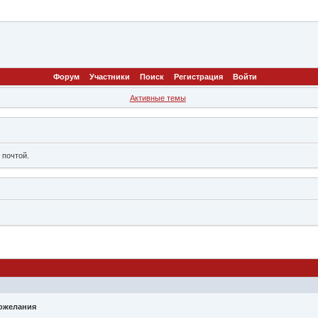
Форум
Участники
Поиск
Регистрация
Войти
Активные темы
 почтой.
пожелания