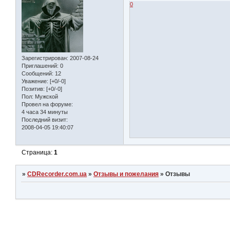
0
Зарегистрирован
: 2007-08-24
Приглашений:
0
Сообщений:
12
Уважение:
[+0/-0]
Позитив:
[+0/-0]
Пол:
Мужской
Провел на форуме:
4 часа 34 минуты
Последний визит:
2008-04-05 19:40:07
Страница:
1
»
CDRecorder.com.ua
»
Отзывы и пожелания
»
Отзывы