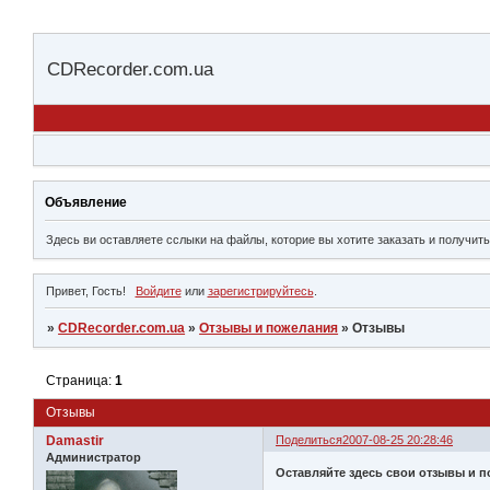
CDRecorder.com.ua
Объявление
Здесь ви оставляете сслыки на файлы, которие вы хотите заказать и получить
Привет, Гость!
Войдите
или
зарегистрируйтесь
.
»
CDRecorder.com.ua
»
Отзывы и пожелания
»
Отзывы
Страница:
1
Отзывы
Damastir
Поделиться
2007-08-25 20:28:46
Администратор
Оставляйте здесь свои отзывы и 