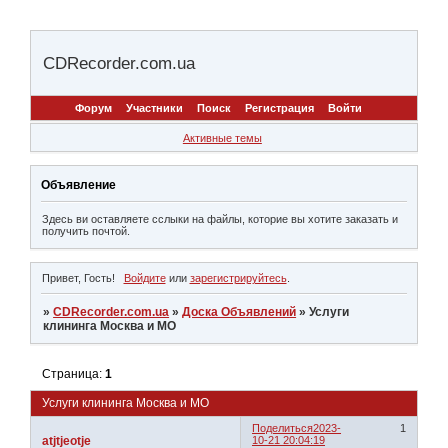
CDRecorder.com.ua
Форум
Участники
Поиск
Регистрация
Войти
Активные темы
Объявление
Здесь ви оставляете сслыки на файлы, которие вы хотите заказать и
получить почтой.
Привет, Гость!
Войдите
или
зарегистрируйтесь
.
»
CDRecorder.com.ua
»
Доска Объявлений
»
Услуги
клининга Москва и МО
Страница:
1
Услуги клининга Москва и МО
Поделиться
2023-
1
atjtjeotje
10-21 20:04:19