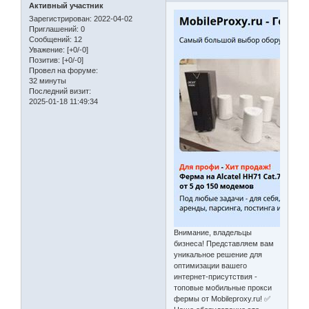
Активный участник
Зарегистрирован
: 2022-04-02
Приглашений:
0
Сообщений:
12
Уважение:
[+0/-0]
Позитив:
[+0/-0]
Провел на форуме:
32 минуты
Последний визит:
2025-01-18 11:49:34
Внимание, владельцы
бизнеса! Представляем вам
уникальное решение для
оптимизации вашего
интернет-присутствия -
топовые мобильные прокси
фермы от Mobileproxy.ru! ✅