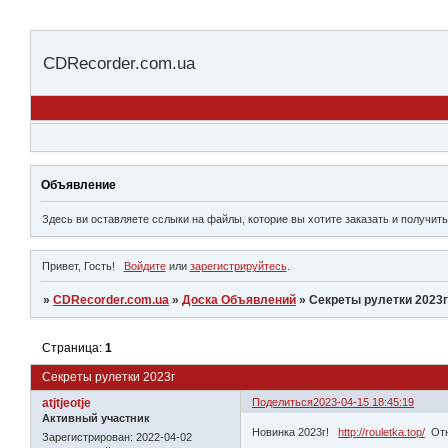
CDRecorder.com.ua
Объявление
Здесь ви оставляете сслыки на файлы, которие вы хотите заказать и получить
Привет, Гость!
Войдите
или
зарегистрируйтесь
.
»
CDRecorder.com.ua
»
Доска Объявлений
»
Секреты рулетки 2023
Страница:
1
Секреты рулетки 2023г
atjtjeotje
Поделиться
2023-04-15 18:45:19
Активный участник
Новинка 2023г!
http://rouletka.top/
Отны
Зарегистрирован
: 2022-04-02