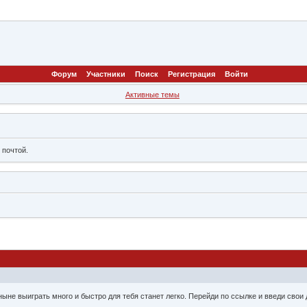
Форум
Участники
Поиск
Регистрация
Войти
Активные темы
 почтой.
г
не выиграть много и быстро для тебя станет легко. Перейди по ссылке и введи свои