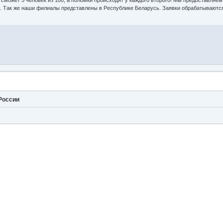
РФ. Так же наши филиалы представлены в Республике Беларусь. Заявки обрабатываютс
России