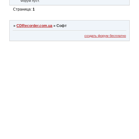
Форум пуст.
Страница:
1
»
CDRecorder.com.ua
»
Софт
создать форум бесплатно