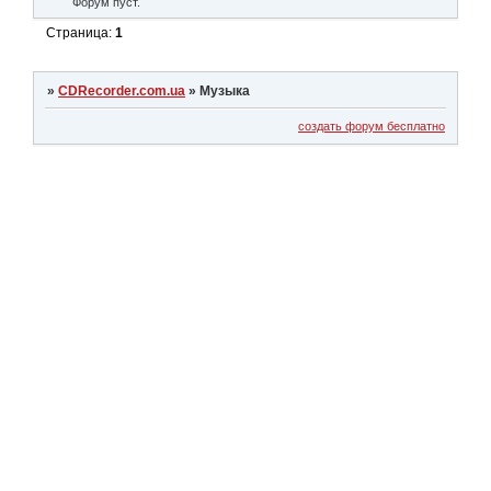
Форум пуст.
Страница:
1
»
CDRecorder.com.ua
»
Музыка
создать форум бесплатно